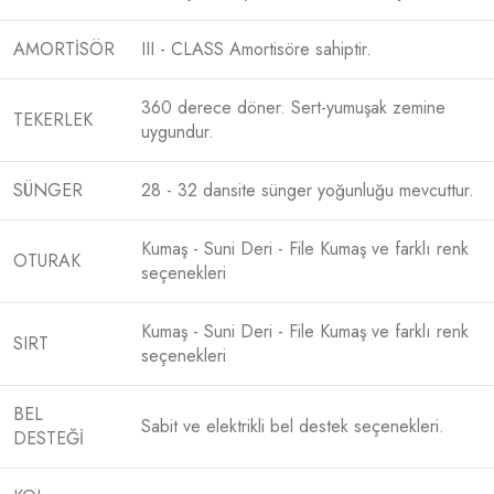
AMORTİSÖR
III - CLASS Amortisöre sahiptir.
360 derece döner. Sert-yumuşak zemine
TEKERLEK
uygundur.
SÜNGER
28 - 32 dansite sünger yoğunluğu mevcuttur.
Kumaş - Suni Deri - File Kumaş ve farklı renk
OTURAK
seçenekleri
Kumaş - Suni Deri - File Kumaş ve farklı renk
SIRT
seçenekleri
BEL
Sabit ve elektrikli bel destek seçenekleri.
DESTEĞİ