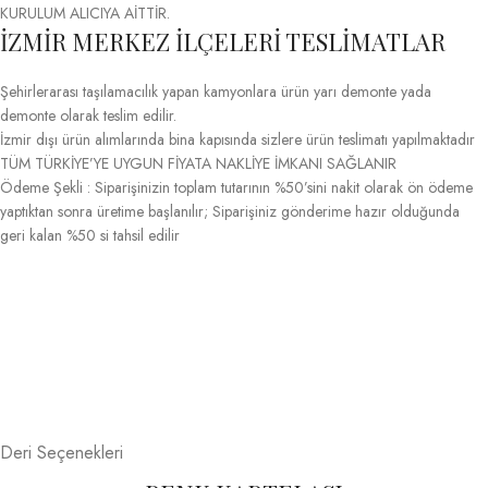
KURULUM ALICIYA AİTTİR.
İZMİR MERKEZ İLÇELERİ TESLİMATLAR
Şehirlerarası taşılamacılık yapan kamyonlara ürün yarı demonte yada
demonte olarak teslim edilir.
İzmir dışı ürün alımlarında bina kapısında sizlere ürün teslimatı yapılmaktadır
TÜM TÜRKİYE’YE UYGUN FİYATA NAKLİYE İMKANI SAĞLANIR
Ödeme Şekli : Siparişinizin toplam tutarının %50’sini nakit olarak ön ödeme
yaptıktan sonra üretime başlanılır; Siparişiniz gönderime hazır olduğunda
geri kalan %50 si tahsil edilir
Deri Seçenekleri