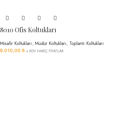
8010 Ofis Koltukları
Misafir Koltukları
,
Müdür Koltukları
,
Toplantı Koltukları
8.010,00
₺
+ KDV HARİÇ FİYATLAR