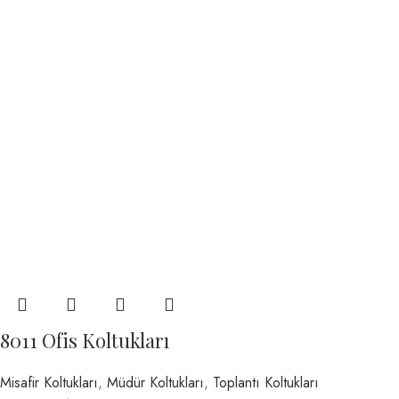
8011 Ofis Koltukları
Misafir Koltukları
,
Müdür Koltukları
,
Toplantı Koltukları