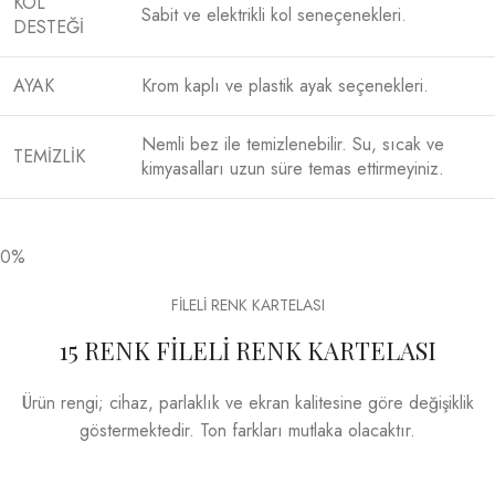
KOL
Sabit ve elektrikli kol seneçenekleri.
DESTEĞİ
AYAK
Krom kaplı ve plastik ayak seçenekleri.
Nemli bez ile temizlenebilir. Su, sıcak ve
TEMİZLİK
kimyasalları uzun süre temas ettirmeyiniz.
0%
FİLELİ RENK KARTELASI
15 RENK FİLELİ RENK KARTELASI
Ürün rengi; cihaz, parlaklık ve ekran kalitesine göre değişiklik
göstermektedir. Ton farkları mutlaka olacaktır.