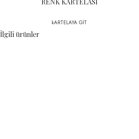
RENK KARTELASI
kARTELAYA GİT
İlgili ürünler