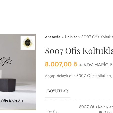
Anasayfa
»
Ürünler
»
8007 Ofis Koltukla
8007 Ofis Koltukl
8.007,00
₺
+ KDV HARİÇ F
Ahşap detaylı ofis 8007 Ofis Koltukları,
BOYUTLAR
8007 Ofis Koltuklar
ÜRÜN
8007 Of