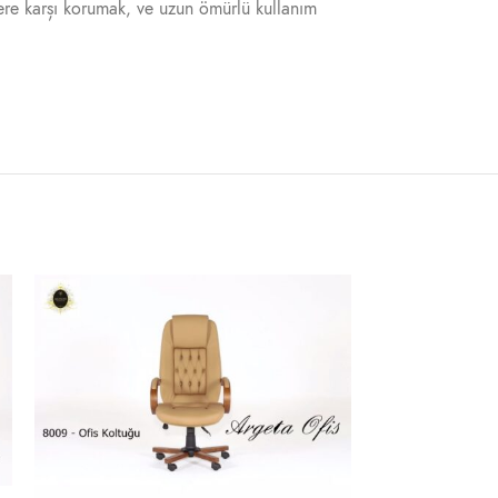
ere karșı korumak, ve uzun ömürlü kullanım