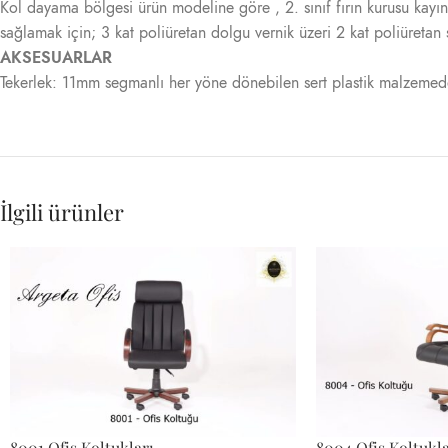
Kol dayama bölgesi ürün modeline göre , 2. sınıf fırın kurusu kay
sağlamak için; 3 kat poliüretan dolgu vernik üzeri 2 kat poliüretan 
AKSESUARLAR
Tekerlek: 11mm segmanlı her yöne dönebilen sert plastik malzemed
İlgili ürünler
8001 Ofis Koltukları
8004 Ofis Koltukla