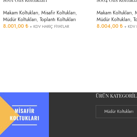
Makam Koltukları
,
Misafir Koltukları
,
Makam Koltukları
,
M
Müdür Koltukları
,
Toplantı Koltukları
Müdür Koltukları
,
To
8.001,00
₺
8.004,00
₺
+ KDV HARİÇ FİYATLAR
+ KDV 
ÜRÜN KATEGORIL