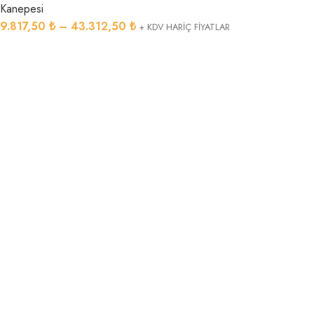
Kanepesi
9.817,50
₺
–
43.312,50
₺
+ KDV HARİÇ FİYATLAR