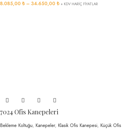
8.085,00
₺
–
34.650,00
₺
+ KDV HARİÇ FİYATLAR
7024 Ofis Kanepeleri
Bekleme Koltuğu
,
Kanepeler
,
Klasik Ofis Kanepesi
,
Küçük Ofis