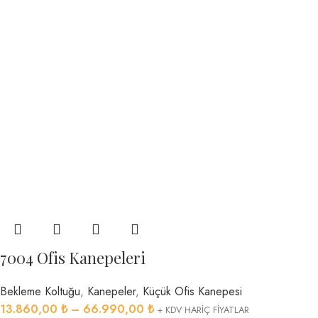
7004 Ofis Kanepeleri
Bekleme Koltuğu
,
Kanepeler
,
Küçük Ofis Kanepesi
13.860,00
₺
–
66.990,00
₺
+ KDV HARİÇ FİYATLAR