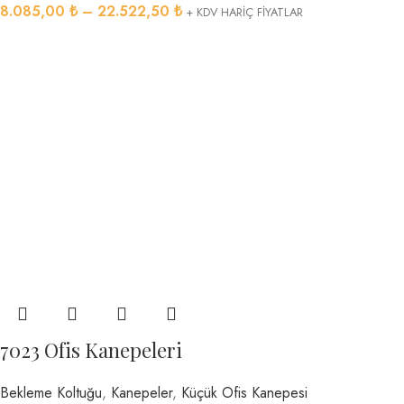
8.085,00
₺
–
22.522,50
₺
+ KDV HARİÇ FİYATLAR
7023 Ofis Kanepeleri
Bekleme Koltuğu
,
Kanepeler
,
Küçük Ofis Kanepesi