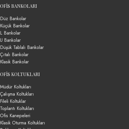
OFIS BANKOLARI
Düz Bankolar
Küçük Bankolar
L Bankolar
U Bankolar
Düşük Tablalı Bankolar
Çıtalı Bankolar
Klasik Bankolar
OFIS KOLTUKLARI
Müdür Koltukları
Çalışma Koltukları
Fileli Koltuklar
Toplantı Koltukları
Ofis Kanepeleri
Klasik Oturma Koltukları