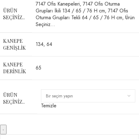
7147 Ofis Kanepeleri
,
7147 Ofis Oturma
ÜRÜN
Grupları İkili 134 / 65 / 76 H cm
,
7147 Ofis
SEÇINIZ..
Oturma Grupları Tekli 64 / 65 / 76 H cm
,
Ürün
Seçiniz…
KANEPE
134
,
64
GENIŞLIK
KANEPE
65
DERINLIK
ÜRÜN
SEÇINIZ..
Temizle