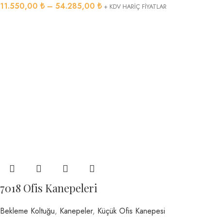
11.550,00
₺
–
54.285,00
₺
+ KDV HARİÇ FİYATLAR
7018 Ofis Kanepeleri
Bekleme Koltuğu
,
Kanepeler
,
Küçük Ofis Kanepesi