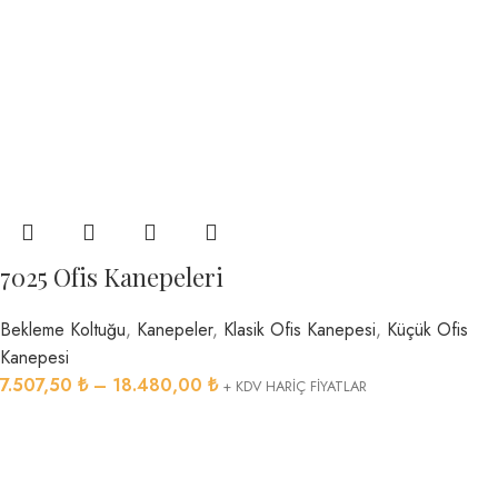
7025 Ofis Kanepeleri
Bekleme Koltuğu
,
Kanepeler
,
Klasik Ofis Kanepesi
,
Küçük Ofis
Kanepesi
7.507,50
₺
–
18.480,00
₺
+ KDV HARİÇ FİYATLAR