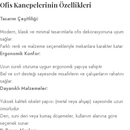
Ofis Kanepelerinin Özellikleri
Tasarım Çeşitliliği:
Modern, klasik ve minimal tasarımlarla ofis dekorasyonuna uyum
sağlar.
Farklı renk ve malzeme seçenekleriyle mekanlara karakter katar.
Ergonomik Konfor:
Uzun süreli oturuma uygun ergonomik yapıya sahiptir.
Bel ve sırt desteği sayesinde misafirlerin ve çalışanların rahatını
sağlar.
Dayanıklı Malzemeler:
Yüksek kaliteli iskelet yapısı (metal veya ahşap) sayesinde uzun
ömürlüdür.
Deri, suni deri veya kumaş döşemeler, kullanım alanına göre
seçenek sunar.