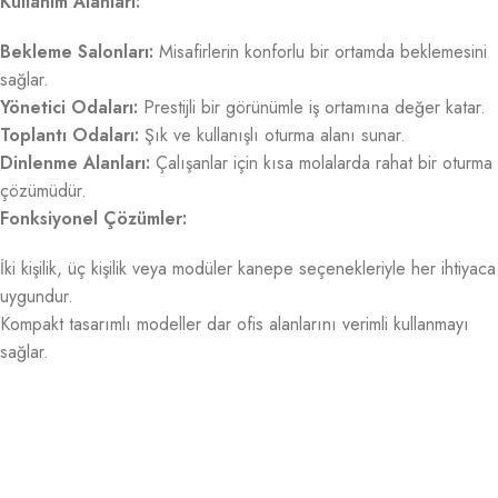
Kullanım Alanları:
Bekleme Salonları:
Misafirlerin konforlu bir ortamda beklemesini
sağlar.
Yönetici Odaları:
Prestijli bir görünümle iş ortamına değer katar.
Toplantı Odaları:
Şık ve kullanışlı oturma alanı sunar.
Dinlenme Alanları:
Çalışanlar için kısa molalarda rahat bir oturma
çözümüdür.
Fonksiyonel Çözümler:
İki kişilik, üç kişilik veya modüler kanepe seçenekleriyle her ihtiyaca
uygundur.
Kompakt tasarımlı modeller dar ofis alanlarını verimli kullanmayı
sağlar.