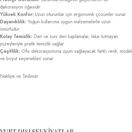
dekorasyon öğesidir.
Yüksek Konfor:
Uzun oturumlar için ergonomik çözümler sunar.
Dayanıklılık:
Yoğun kullanıma uygun malzemelerle uzun
ömürlüdür.
Kolay Temizlik:
Deri ve suni deri kaplamalar, leke tutmayan
yüzeyleriyle pratik temizlik sağlar.
Çeşitlilik:
Ofis dekorasyonuna uyum sağlayacak farklı renk, model
ve boyut seçenekleri sunar.
Nakliye ve Teslimat
YURT DIŞI SEVKİYATLAR