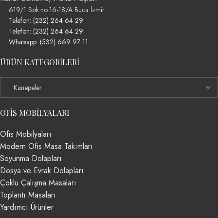
619/1 Sok.no:16-18/A Buca İzmir
Telefon: (232) 264 64 29
Telefon: (232) 264 64 29
Whatsapp: (532) 669 97 11
ÜRÜN KATEGORILERI
OFIS MOBILYALARI
Ofis Mobilyaları
Modern Ofis Masa Takımları
Soyunma Dolapları
Dosya ve Evrak Dolapları
Çoklu Çalışma Masaları
Toplantı Masaları
Yardımcı Ürünler