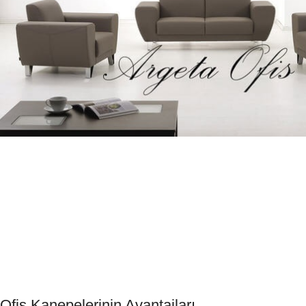
Ofis Kanepelerinin Avantajları