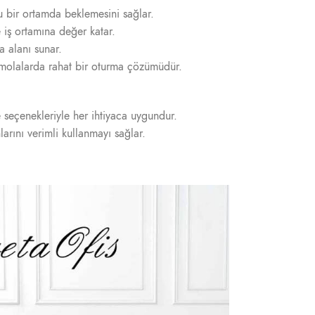
u bir ortamda beklemesini sağlar.
 iş ortamına değer katar.
a alanı sunar.
 molalarda rahat bir oturma çözümüdür.
pe seçenekleriyle her ihtiyaca uygundur.
arını verimli kullanmayı sağlar.