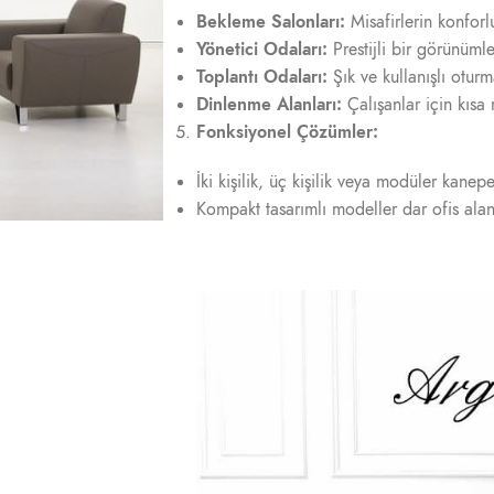
Bekleme Salonları:
Misafirlerin konforl
Yönetici Odaları:
Prestijli bir görünümle
Toplantı Odaları:
Şık ve kullanışlı oturm
Dinlenme Alanları:
Çalışanlar için kısa
Fonksiyonel Çözümler:
İki kişilik, üç kişilik veya modüler kane
Kompakt tasarımlı modeller dar ofis alanl