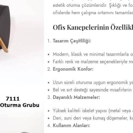
estetik oturma çözümleridir. Şıklığı ve f
ofislerde hem çalışma ortamını tamamlar
Ofis Kanepelerinin Özellikl
Tasarım Çeşitliliği:
Modern, klasik ve minimal tasarımlarla 
Farklı renk ve malzeme seçenekleriyle me
Ergonomik Konfor:
Uzun süreli oturuma uygun ergonomik yap
Bel ve sırt desteği sayesinde misafirlerin 
Dayanıklı Malzemeler:
Yüksek kaliteli iskelet yapısı (metal ve
Deri, suni deri veya kumaş döşemeler, k
Kullanım Alanları: