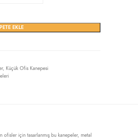
PETE EKLE
er
,
Küçük Ofis Kanepesi
eleri
 ofisler için tasarlanmış bu kanepeler, metal