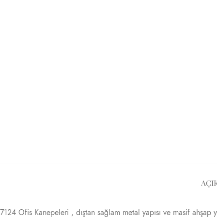
AÇI
7124 Ofis Kanepeleri , dıştan sağlam metal yapısı ve masif ahşap y