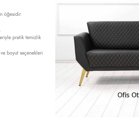
n öğesidir.
.
riyle pratik temizlik
ve boyut seçenekleri