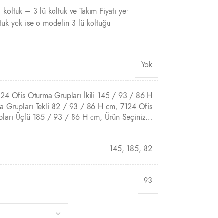
 koltuk – 3 lü koltuk ve Takım Fiyatı yer
tuk yok ise o modelin 3 lü koltuğu
Yok
24 Ofis Oturma Grupları İkili 145 / 93 / 86 H
a Grupları Tekli 82 / 93 / 86 H cm
,
7124 Ofis
ları Üçlü 185 / 93 / 86 H cm
,
Ürün Seçiniz…
145
,
185
,
82
93