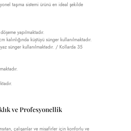
esyonel taşıma sistemi ürünü en ideal şekilde
e döșeme yapılmaktadır.
m kalınlığında küștüyü sünger kullanılmaktadır.
yaz sünger kullanılmaktadır. / Kollarda 35
nmaktadır.
ktadır.
klık ve Profesyonellik
ansıtan, çalışanlar ve misafirler için konforlu ve