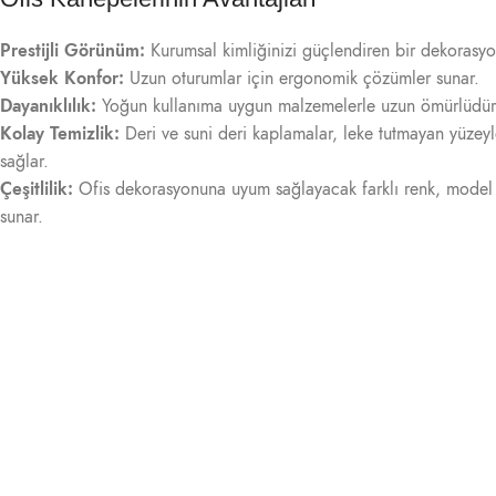
Prestijli Görünüm:
Kurumsal kimliğinizi güçlendiren bir dekorasyo
Yüksek Konfor:
Uzun oturumlar için ergonomik çözümler sunar.
Dayanıklılık:
Yoğun kullanıma uygun malzemelerle uzun ömürlüdür
Kolay Temizlik:
Deri ve suni deri kaplamalar, leke tutmayan yüzeyle
sağlar.
Çeşitlilik:
Ofis dekorasyonuna uyum sağlayacak farklı renk, model 
sunar.