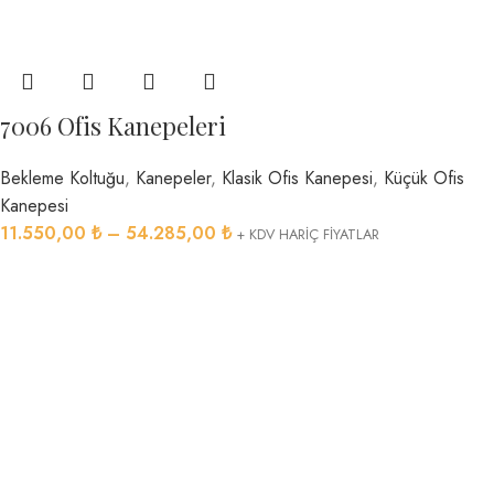
7006 Ofis Kanepeleri
Bekleme Koltuğu
,
Kanepeler
,
Klasik Ofis Kanepesi
,
Küçük Ofis
Kanepesi
11.550,00
₺
–
54.285,00
₺
+ KDV HARİÇ FİYATLAR