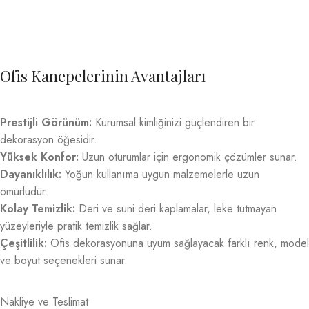
Ofis Kanepelerinin Avantajları
Prestijli Görünüm:
Kurumsal kimliğinizi güçlendiren bir
dekorasyon öğesidir.
Yüksek Konfor:
Uzun oturumlar için ergonomik çözümler sunar.
Dayanıklılık:
Yoğun kullanıma uygun malzemelerle uzun
ömürlüdür.
Kolay Temizlik:
Deri ve suni deri kaplamalar, leke tutmayan
yüzeyleriyle pratik temizlik sağlar.
Çeşitlilik:
Ofis dekorasyonuna uyum sağlayacak farklı renk, model
ve boyut seçenekleri sunar.
Nakliye ve Teslimat