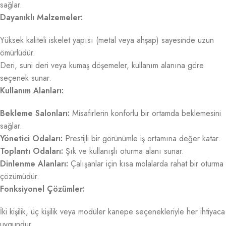
sağlar.
Dayanıklı Malzemeler:
Yüksek kaliteli iskelet yapısı (metal veya ahşap) sayesinde uzun
ömürlüdür.
Deri, suni deri veya kumaş döşemeler, kullanım alanına göre
seçenek sunar.
Kullanım Alanları:
Bekleme Salonları:
Misafirlerin konforlu bir ortamda beklemesini
sağlar.
Yönetici Odaları:
Prestijli bir görünümle iş ortamına değer katar.
Toplantı Odaları:
Şık ve kullanışlı oturma alanı sunar.
Dinlenme Alanları:
Çalışanlar için kısa molalarda rahat bir oturma
çözümüdür.
Fonksiyonel Çözümler:
İki kişilik, üç kişilik veya modüler kanepe seçenekleriyle her ihtiyaca
uygundur.