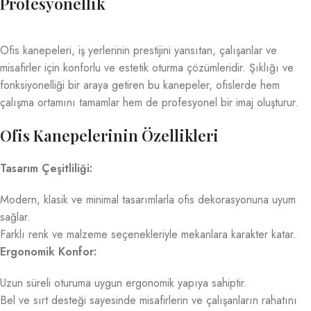
Profesyonellik
Ofis kanepeleri, iş yerlerinin prestijini yansıtan, çalışanlar ve
misafirler için konforlu ve estetik oturma çözümleridir. Şıklığı ve
fonksiyonelliği bir araya getiren bu kanepeler, ofislerde hem
çalışma ortamını tamamlar hem de profesyonel bir imaj oluşturur.
Ofis Kanepelerinin Özellikleri
Tasarım Çeşitliliği:
Modern, klasik ve minimal tasarımlarla ofis dekorasyonuna uyum
sağlar.
Farklı renk ve malzeme seçenekleriyle mekanlara karakter katar.
Ergonomik Konfor:
Uzun süreli oturuma uygun ergonomik yapıya sahiptir.
Bel ve sırt desteği sayesinde misafirlerin ve çalışanların rahatını