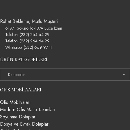
Rahat Bekleme, Mutlu Müşteri
619/1 Sok.no:16-18/A Buca İzmir
Telefon: (232) 264 64 29
Telefon: (232) 264 64 29
Whatsapp: (532) 669 97 11
ÜRÜN KATEGORILERI
OFIS MOBILYALARI
Ofis Mobilyaları
Modern Ofis Masa Takımları
Soyunma Dolapları
Dosya ve Evrak Dolapları