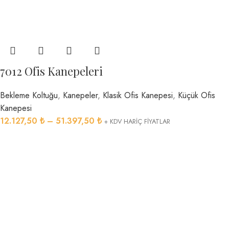
7012 Ofis Kanepeleri
Bekleme Koltuğu
,
Kanepeler
,
Klasik Ofis Kanepesi
,
Küçük Ofis
Kanepesi
12.127,50
₺
–
51.397,50
₺
+ KDV HARİÇ FİYATLAR