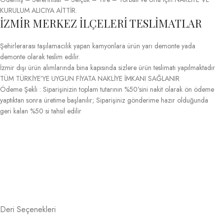
KURULUM ALICIYA AİTTİR.
İZMİR MERKEZ İLÇELERİ TESLİMATLAR
Şehirlerarası taşılamacılık yapan kamyonlara ürün yarı demonte yada
demonte olarak teslim edilir.
İzmir dışı ürün alımlarında bina kapısında sizlere ürün teslimatı yapılmaktadır
TÜM TÜRKİYE’YE UYGUN FİYATA NAKLİYE İMKANI SAĞLANIR
Ödeme Şekli : Siparişinizin toplam tutarının %50’sini nakit olarak ön ödeme
yaptıktan sonra üretime başlanılır; Siparişiniz gönderime hazır olduğunda
geri kalan %50 si tahsil edilir
Deri Seçenekleri