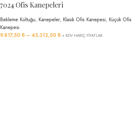
7024 Ofis Kanepeleri
Bekleme Koltuğu
,
Kanepeler
,
Klasik Ofis Kanepesi
,
Küçük Ofis
Kanepesi
9.817,50
₺
–
43.312,50
₺
+ KDV HARİÇ FİYATLAR