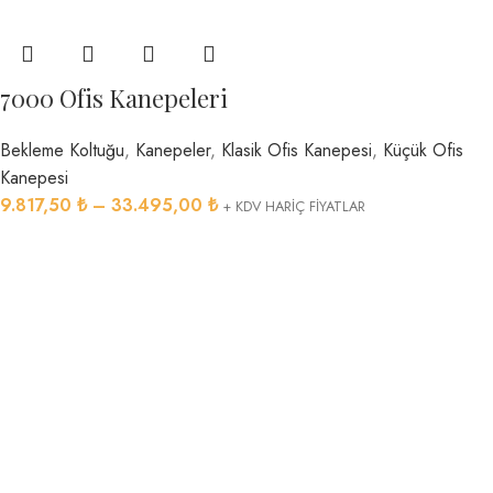
7000 Ofis Kanepeleri
Bekleme Koltuğu
,
Kanepeler
,
Klasik Ofis Kanepesi
,
Küçük Ofis
Kanepesi
9.817,50
₺
–
33.495,00
₺
+ KDV HARİÇ FİYATLAR