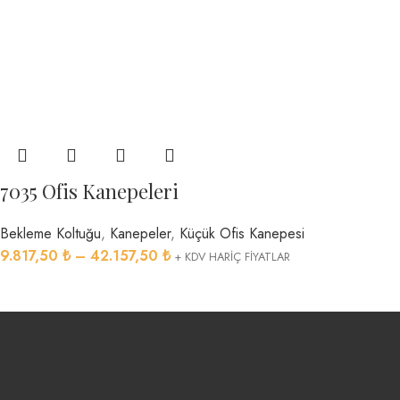
7035 Ofis Kanepeleri
Bekleme Koltuğu
,
Kanepeler
,
Küçük Ofis Kanepesi
9.817,50
₺
–
42.157,50
₺
+ KDV HARİÇ FİYATLAR