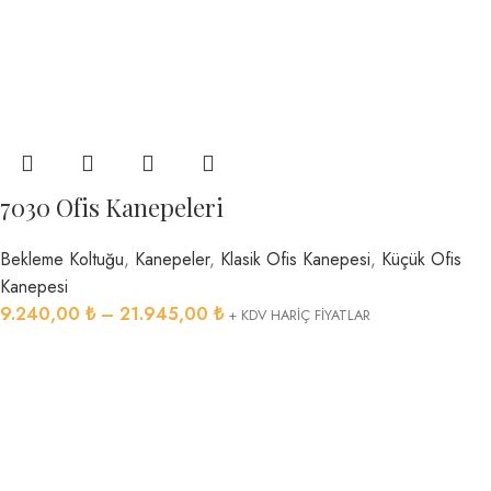
7030 Ofis Kanepeleri
Bekleme Koltuğu
,
Kanepeler
,
Klasik Ofis Kanepesi
,
Küçük Ofis
Kanepesi
9.240,00
₺
–
21.945,00
₺
+ KDV HARİÇ FİYATLAR