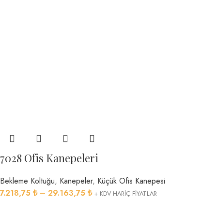
7028 Ofis Kanepeleri
Bekleme Koltuğu
,
Kanepeler
,
Küçük Ofis Kanepesi
7.218,75
₺
–
29.163,75
₺
+ KDV HARİÇ FİYATLAR