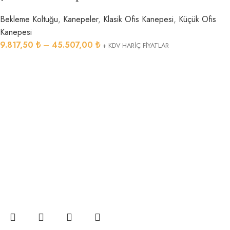
Bekleme Koltuğu
,
Kanepeler
,
Klasik Ofis Kanepesi
,
Küçük Ofis
Kanepesi
9.817,50
₺
–
45.507,00
₺
+ KDV HARİÇ FİYATLAR