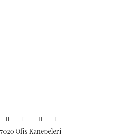
7020 Ofis Kanepeleri