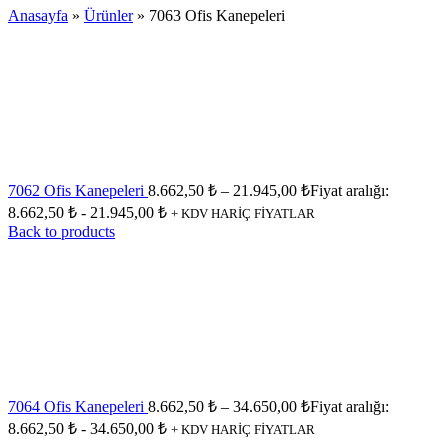
Anasayfa
»
Ürünler
»
7063 Ofis Kanepeleri
7062 Ofis Kanepeleri
8.662,50
₺
–
21.945,00
₺
Fiyat aralığı:
8.662,50 ₺ - 21.945,00 ₺
+ KDV HARİÇ FİYATLAR
Back to products
7064 Ofis Kanepeleri
8.662,50
₺
–
34.650,00
₺
Fiyat aralığı:
8.662,50 ₺ - 34.650,00 ₺
+ KDV HARİÇ FİYATLAR