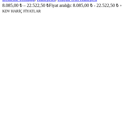
8.085,00
₺
–
22.522,50
₺
Fiyat aralığı: 8.085,00 ₺ - 22.522,50 ₺
+
KDV HARİÇ FİYATLAR