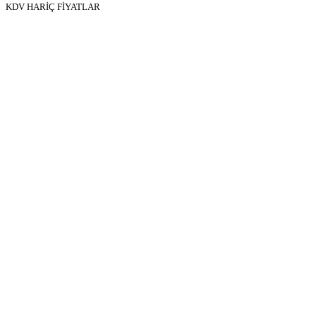
KDV HARİÇ FİYATLAR