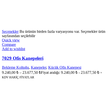
Seçenekler
Bu ürünün birden fazla varyasyonu var. Seçenekler ürün
sayfasından seçilebilir
Quick view
Compare
Add to wishlist
7029 Ofis Kanepeleri
Bekleme Koltuğu
,
Kanepeler
,
Küçük Ofis Kanepesi
9.240,00
₺
–
23.677,50
₺
Fiyat aralığı: 9.240,00 ₺ - 23.677,50 ₺
+
KDV HARİÇ FİYATLAR