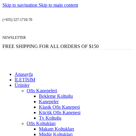
Skip to navigation
Skip to main content
(+035) 527-1710-70
NEWSLETTER
FREE SHIPPING FOR ALL ORDERS OF $150
Anasayfa
İLETİŞİM
Ürünler
Ofis Kanepeleri
Bekleme Koltuğu
Kanepeler
Klasik Ofis Kanepesi
Küçük Ofis Kanepesi
Tv Koltuğu
Ofis Koltukları
Makam Koltukları
Müdür Koltukları