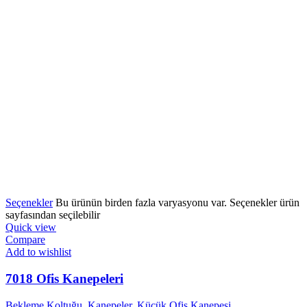
Seçenekler
Bu ürünün birden fazla varyasyonu var. Seçenekler ürün
sayfasından seçilebilir
Quick view
Compare
Add to wishlist
7018 Ofis Kanepeleri
Bekleme Koltuğu
,
Kanepeler
,
Küçük Ofis Kanepesi