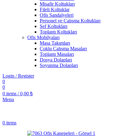
Misafir Koltukları
Fileli Koltuklar
Ofis Sandalyeleri
Personel ve Çalışma Koltukları
Şef Koltukları
Toplantı Koltukları
Ofis Mobilyaları
Masa Takımları
Çoklu Çalışma Masaları
Toplantı Masaları
Dosya Dolapları
Soyunma Dolapları
Login / Register
0
0
0
items
/
0,00
₺
Menu
0
items