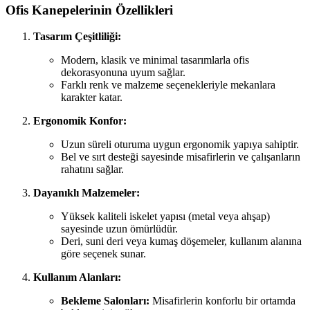
Ofis Kanepelerinin Özellikleri
Tasarım Çeşitliliği:
Modern, klasik ve minimal tasarımlarla ofis
dekorasyonuna uyum sağlar.
Farklı renk ve malzeme seçenekleriyle mekanlara
karakter katar.
Ergonomik Konfor:
Uzun süreli oturuma uygun ergonomik yapıya sahiptir.
Bel ve sırt desteği sayesinde misafirlerin ve çalışanların
rahatını sağlar.
Dayanıklı Malzemeler:
Yüksek kaliteli iskelet yapısı (metal veya ahşap)
sayesinde uzun ömürlüdür.
Deri, suni deri veya kumaş döşemeler, kullanım alanına
göre seçenek sunar.
Kullanım Alanları:
Bekleme Salonları:
Misafirlerin konforlu bir ortamda