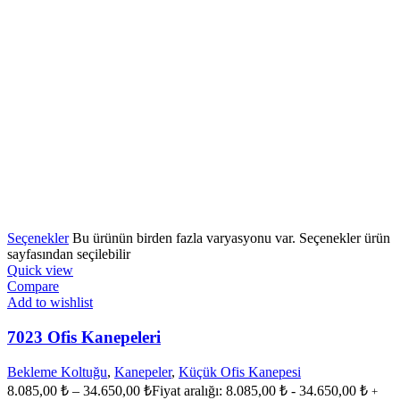
Seçenekler
Bu ürünün birden fazla varyasyonu var. Seçenekler ürün
sayfasından seçilebilir
Quick view
Compare
Add to wishlist
7023 Ofis Kanepeleri
Bekleme Koltuğu
,
Kanepeler
,
Küçük Ofis Kanepesi
8.085,00
₺
–
34.650,00
₺
Fiyat aralığı: 8.085,00 ₺ - 34.650,00 ₺
+