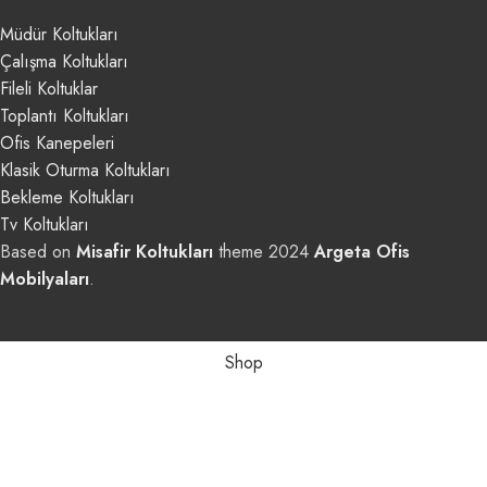
Müdür Koltukları
Çalışma Koltukları
Fileli Koltuklar
Toplantı Koltukları
Ofis Kanepeleri
Klasik Oturma Koltukları
Bekleme Koltukları
Tv Koltukları
Based on
Misafir Koltukları
theme
2024
Argeta Ofis
Mobilyaları
.
Shop
Filters
Wishlist