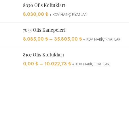
8030 Ofis Koltukları
8.030,00
₺
+ KDV HARİÇ FİYATLAR
7033 Ofis Kanepeleri
8.085,00
₺
–
35.805,00
₺
+ KDV HARİÇ FİYATLAR
8107 Ofis Koltukları
0,00
₺
–
10.022,73
₺
+ KDV HARİÇ FİYATLAR