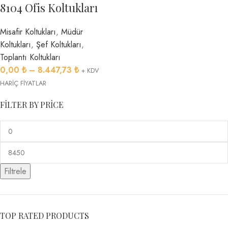
8104 Ofis Koltukları
Misafir Koltukları
,
Müdür
Koltukları
,
Şef Koltukları
,
Toplantı Koltukları
0,00
₺
–
8.447,73
₺
+ KDV
HARİÇ FİYATLAR
FILTER BY PRICE
Filtrele
TOP RATED PRODUCTS