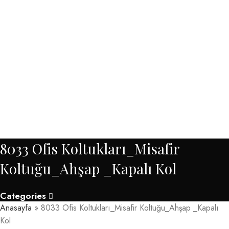
MENU
8033 Ofis Koltukları_Misafir
Koltuğu_Ahşap _Kapalı Kol
Categories
Anasayfa
»
8033 Ofis Koltukları_Misafir Koltuğu_Ahşap _Kapalı
Kol