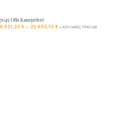
7045 Ofis Kanepeleri
8.951,25
₺
–
22.695,75
₺
+ KDV HARİÇ FİYATLAR