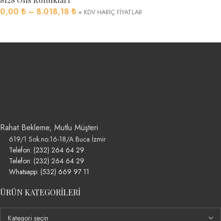
0,00
₺
–
8.018,18
₺
+ KDV HARİÇ FİYATLAR
Rahat Bekleme, Mutlu Müşteri
619/1 Sok.no:16-18/A Buca İzmir
Telefon: (232) 264 64 29
Telefon: (232) 264 64 29
Whatsapp: (532) 669 97 11
ÜRÜN KATEGORILERI