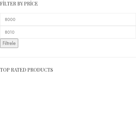
FILTER BY PRICE
Filtrele
TOP RATED PRODUCTS