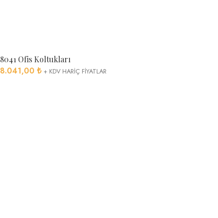
8041 Ofis Koltukları
8.041,00
₺
+ KDV HARİÇ FİYATLAR