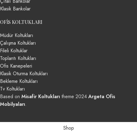
Çıtalı Bankolar
Klasik Bankolar
OFIS KOLTUKLARI
Müdür Koltukları
Çalışma Koltukları
Fileli Koltuklar
Toplantı Koltukları
Ofis Kanepeleri
Klasik Oturma Koltukları
Bekleme Koltukları
Tv Koltukları
Based on
Misafir Koltukları
theme
2024
Argeta Ofis
Mobilyaları
.
Shop