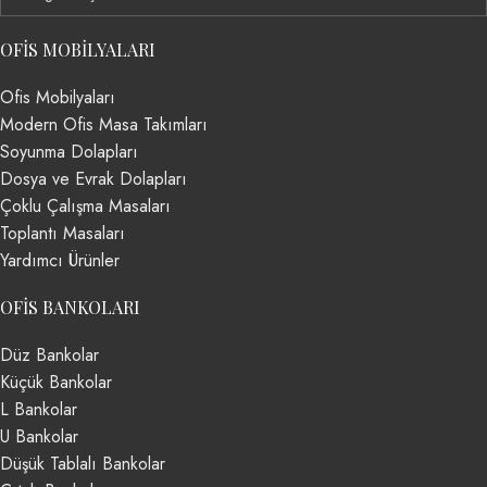
OFIS MOBILYALARI
Ofis Mobilyaları
Modern Ofis Masa Takımları
Soyunma Dolapları
Dosya ve Evrak Dolapları
Çoklu Çalışma Masaları
Toplantı Masaları
Yardımcı Ürünler
OFIS BANKOLARI
Düz Bankolar
Küçük Bankolar
L Bankolar
U Bankolar
Düşük Tablalı Bankolar