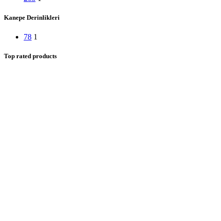
Kanepe Derinlikleri
78
1
Top rated products