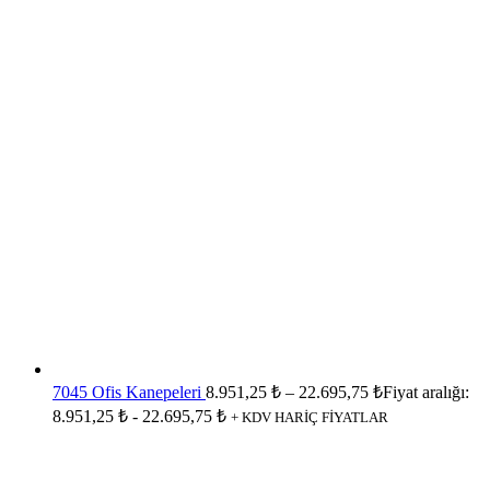
7045 Ofis Kanepeleri
8.951,25
₺
–
22.695,75
₺
Fiyat aralığı:
8.951,25 ₺ - 22.695,75 ₺
+ KDV HARİÇ FİYATLAR