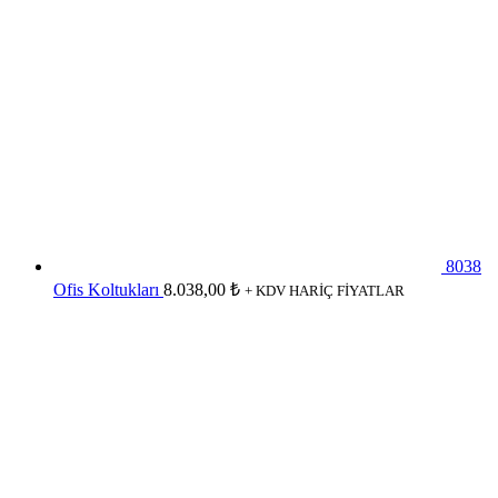
8038
Ofis Koltukları
8.038,00
₺
+ KDV HARİÇ FİYATLAR