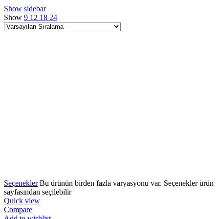
Show sidebar
Show
9
12
18
24
Seçenekler
Bu ürünün birden fazla varyasyonu var. Seçenekler ürün
sayfasından seçilebilir
Quick view
Compare
Add to wishlist