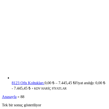
8123 Ofis Koltukları
0,00
₺
–
7.445,45
₺
Fiyat aralığı: 0,00 ₺
- 7.445,45 ₺
+ KDV HARİÇ FİYATLAR
Anasayfa
»
88
Tek bir sonuç gösteriliyor