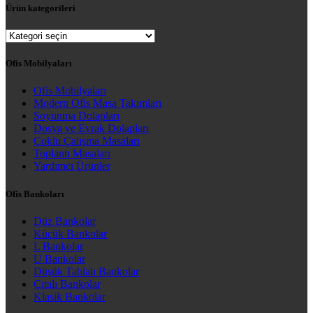
Ürün kategorileri
Ofis Mobilyaları
Ofis Mobilyaları
Modern Ofis Masa Takımları
Soyunma Dolapları
Dosya ve Evrak Dolapları
Çoklu Çalışma Masaları
Toplantı Masaları
Yardımcı Ürünler
Ofis Bankoları
Düz Bankolar
Küçük Bankolar
L Bankolar
U Bankolar
Düşük Tablalı Bankolar
Çıtalı Bankolar
Klasik Bankolar