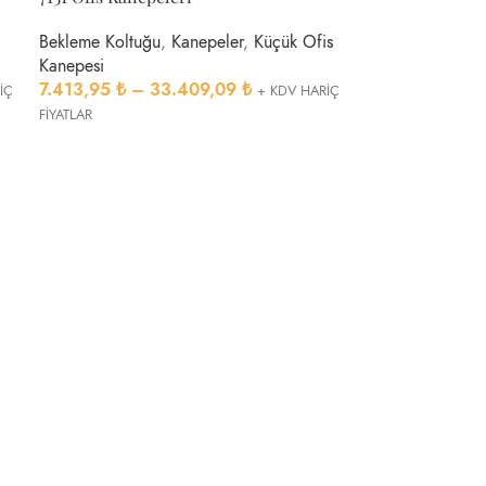
Bekleme Koltuğu
,
Kanepeler
,
Küçük Ofis
Kanepesi
7.413,95
₺
–
33.409,09
₺
İÇ
+ KDV HARİÇ
FİYATLAR