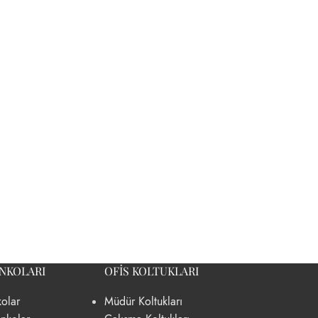
ANKOLARI
OFIS KOLTUKLARI
olar
Müdür Koltukları