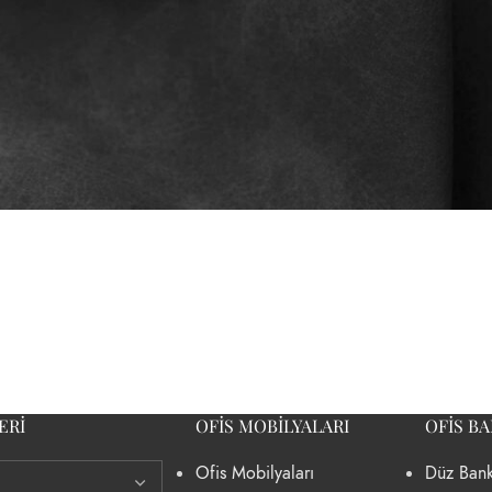
ERI
OFIS MOBILYALARI
OFIS B
Ofis Mobilyaları
Düz Bank