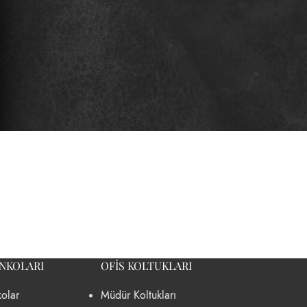
ANKOLARI
OFIS KOLTUKLARI
olar
Müdür Koltukları