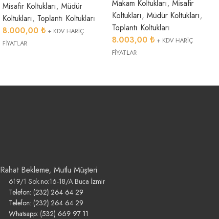
Makam Koltukları
,
Misafir
Misafir Koltukları
,
Müdür
Koltukları
,
Müdür Koltukları
,
Koltukları
,
Toplantı Koltukları
Toplantı Koltukları
8.000,00
₺
+ KDV HARİÇ
8.003,00
₺
+ KDV HARİÇ
FİYATLAR
FİYATLAR
Rahat Bekleme, Mutlu Müşteri
619/1 Sok.no:16-18/A Buca İzmir
Telefon: (232) 264 64 29
Telefon: (232) 264 64 29
Whatsapp: (532) 669 97 11