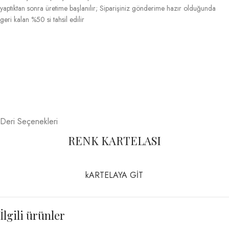
yaptıktan sonra üretime başlanılır; Siparişiniz gönderime hazır olduğunda
geri kalan %50 si tahsil edilir
Deri Seçenekleri
RENK KARTELASI
kARTELAYA GİT
İlgili ürünler