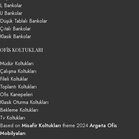
L Bankolar
U Bankolar
Düşük Tablalı Bankolar
Çıtalı Bankolar
Klasik Bankolar
OFIS KOLTUKLARI
Müdür Koltukları
Çalışma Koltukları
Fileli Koltuklar
Toplantı Koltukları
Ofis Kanepeleri
Klasik Oturma Koltukları
Bekleme Koltukları
Tv Koltukları
Based on
Misafir Koltukları
theme
2024
Argeta Ofis
Mobilyaları
.