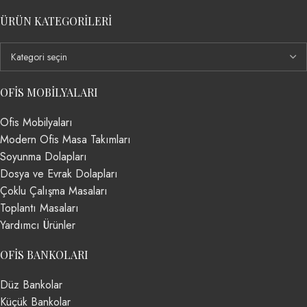
ÜRÜN KATEGORILERI
OFIS MOBILYALARI
Ofis Mobilyaları
Modern Ofis Masa Takımları
Soyunma Dolapları
Dosya ve Evrak Dolapları
Çoklu Çalışma Masaları
Toplantı Masaları
Yardımcı Ürünler
OFIS BANKOLARI
Düz Bankolar
Küçük Bankolar