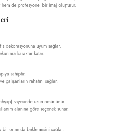
 hem de profesyonel bir imaj oluşturur.
eri
ofis dekorasyonuna uyum sağlar.
kanlara karakter katar.
ıya sahiptir.
ve çalışanların rahatını sağlar.
ya ahşap) sayesinde uzun ömürlüdür.
ullanım alanına göre seçenek sunar.
u bir ortamda beklemesini sağlar.