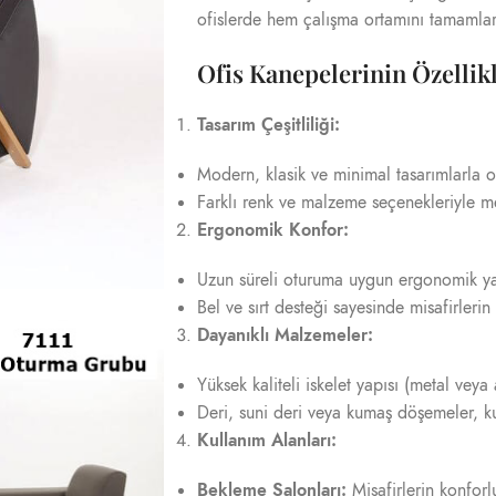
ofislerde hem çalışma ortamını tamamlar
Ofis Kanepelerinin Özellikl
Tasarım Çeşitliliği:
Modern, klasik ve minimal tasarımlarla 
Farklı renk ve malzeme seçenekleriyle me
Ergonomik Konfor:
Uzun süreli oturuma uygun ergonomik yap
Bel ve sırt desteği sayesinde misafirlerin 
Dayanıklı Malzemeler:
Yüksek kaliteli iskelet yapısı (metal ve
Deri, suni deri veya kumaş döşemeler, k
Kullanım Alanları:
Bekleme Salonları:
Misafirlerin konforl