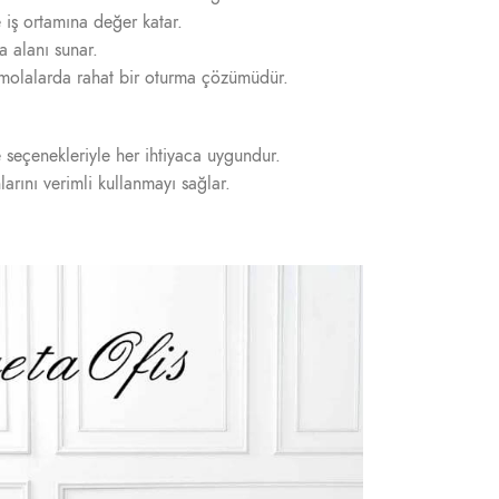
 iş ortamına değer katar.
a alanı sunar.
 molalarda rahat bir oturma çözümüdür.
pe seçenekleriyle her ihtiyaca uygundur.
arını verimli kullanmayı sağlar.