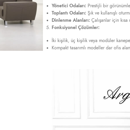
Yönetici Odaları:
Prestijli bir görünümle
Toplantı Odaları:
Şık ve kullanışlı oturm
Dinlenme Alanları:
Çalışanlar için kısa
Fonksiyonel Çözümler:
İki kişilik, üç kişilik veya modüler kane
Kompakt tasarımlı modeller dar ofis alanl