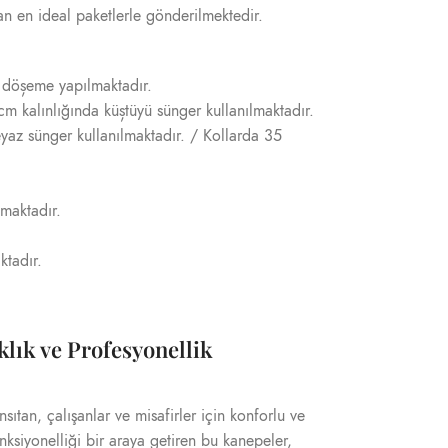
ndan en ideal paketlerle gönderilmektedir.
e döșeme yapılmaktadır.
m kalınlığında küștüyü sünger kullanılmaktadır.
yaz sünger kullanılmaktadır. / Kollarda 35
nmaktadır.
ktadır.
klık ve Profesyonellik
ansıtan, çalışanlar ve misafirler için konforlu ve
onksiyonelliği bir araya getiren bu kanepeler,