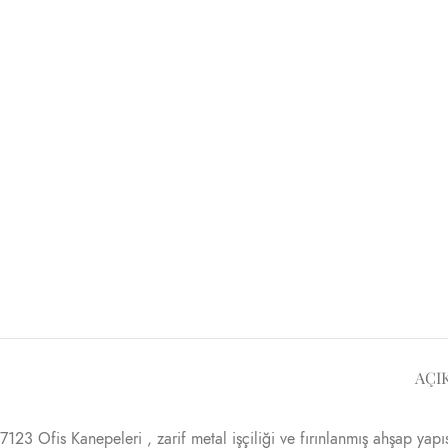
AÇI
7123 Ofis Kanepeleri , zarif metal işçiliği ve fırınlanmış ahşap yapı