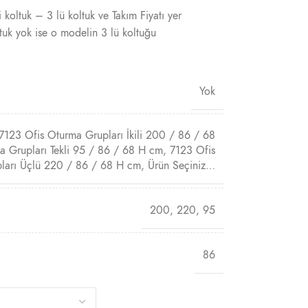
 koltuk – 3 lü koltuk ve Takım Fiyatı yer
tuk yok ise o modelin 3 lü koltuğu
Yok
7123 Ofis Oturma Grupları İkili 200 / 86 / 68
a Grupları Tekli 95 / 86 / 68 H cm
,
7123 Ofis
ları Üçlü 220 / 86 / 68 H cm
,
Ürün Seçiniz…
200
,
220
,
95
86