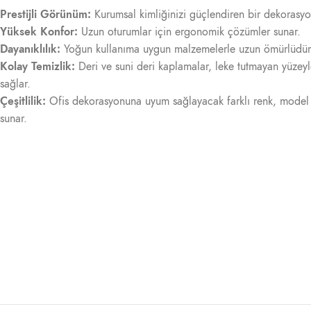
Prestijli Görünüm:
Kurumsal kimliğinizi güçlendiren bir dekorasyo
Yüksek Konfor:
Uzun oturumlar için ergonomik çözümler sunar.
Dayanıklılık:
Yoğun kullanıma uygun malzemelerle uzun ömürlüdür
Kolay Temizlik:
Deri ve suni deri kaplamalar, leke tutmayan yüzeyle
sağlar.
Çeşitlilik:
Ofis dekorasyonuna uyum sağlayacak farklı renk, model 
sunar.