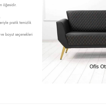
n öğesidir.
.
riyle pratik temizlik
ve boyut seçenekleri